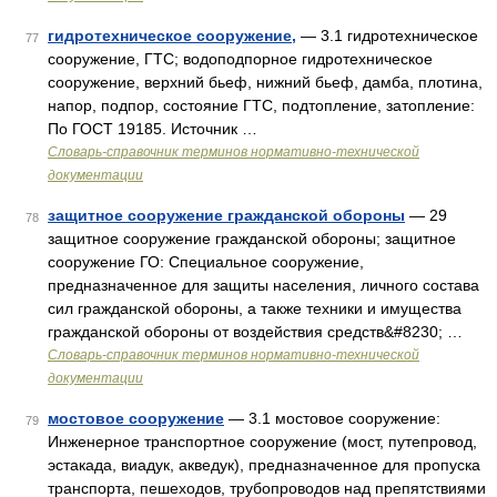
гидротехническое сооружение,
— 3.1 гидротехническое
77
сооружение, ГТС; водоподпорное гидротехническое
сооружение, верхний бьеф, нижний бьеф, дамба, плотина,
напор, подпор, состояние ГТС, подтопление, затопление:
По ГОСТ 19185. Источник …
Словарь-справочник терминов нормативно-технической
документации
защитное сооружение гражданской обороны
— 29
78
защитное сооружение гражданской обороны; защитное
сооружение ГО: Специальное сооружение,
предназначенное для защиты населения, личного состава
сил гражданской обороны, а также техники и имущества
гражданской обороны от воздействия средств&#8230; …
Словарь-справочник терминов нормативно-технической
документации
мостовое сооружение
— 3.1 мостовое сооружение:
79
Инженерное транспортное сооружение (мост, путепровод,
эстакада, виадук, акведук), предназначенное для пропуска
транспорта, пешеходов, трубопроводов над препятствиями