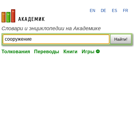
EN
DE
ES
FR
academic.ru
Словари и энциклопедии на Академике
Найти!
Толкования
Переводы
Книги
Игры ⚽