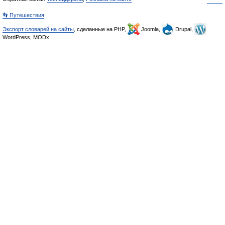
👣 Путешествия
Экспорт словарей на сайты
, сделанные на PHP,
Joomla,
Drupal,
WordPress, MODx.